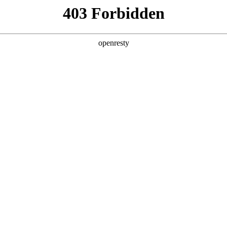
产品及服务
行业解决方案
合作伙伴
投资者关系